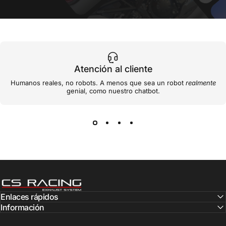
Atención al cliente
Humanos reales, no robots. A menos que sea un robot
realmente
genial, como nuestro chatbot.
CS Racing Exhaust
Enlaces rápidos
Información