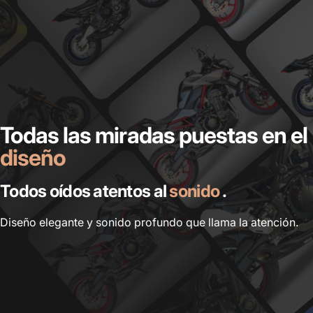
Obtenga hasta US$100
Adelante con la compra de cualquier escape
Compra ahora
Todas las miradas puestas en el
diseño
Todos oídos atentos al
sonido
.
Diseño elegante y sonido profundo que llama la atención.