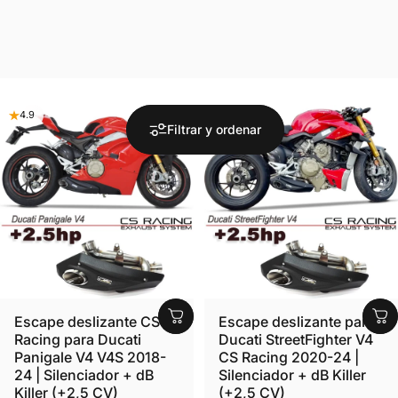
4.9
4.8
Filtrar y ordenar
Escape deslizante CS
Escape deslizante para
Racing para Ducati
Ducati StreetFighter V4
Panigale V4 V4S 2018-
CS Racing 2020-24 |
24 | Silenciador + dB
Silenciador + dB Killer
Killer (+2,5 CV)
(+2,5 CV)