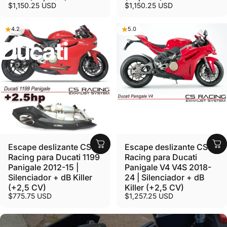
$1,150.25 USD
$1,150.25 USD
4.2
5.0
Ducati
Escape deslizante CS
Escape deslizante CS
Racing para Ducati 1199
Racing para Ducati
Panigale 2012-15 |
Panigale V4 V4S 2018-
Silenciador + dB Killer
24 | Silenciador + dB
(+2,5 CV)
Killer (+2,5 CV)
$775.75 USD
$1,257.25 USD