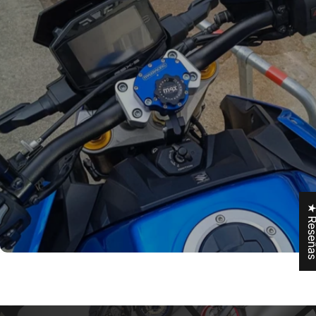
★ Rese