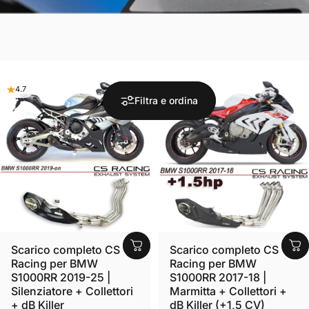
4.7
5.0
Filtra e ordina
Scarico completo CS
Scarico completo CS
Racing per BMW
Racing per BMW
S1000RR 2019-25 |
S1000RR 2017-18 |
Silenziatore + Collettori
Marmitta + Collettori +
+ dB Killer
dB Killer (+1,5 CV)