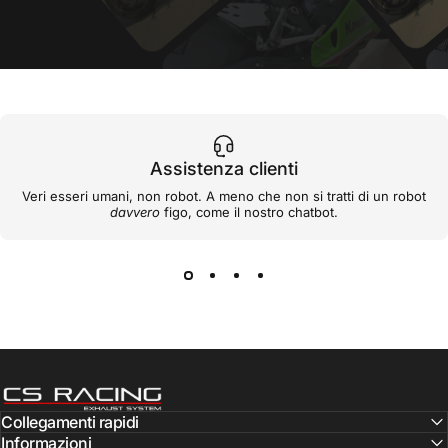
Assistenza clienti
Veri esseri umani, non robot. A meno che non si tratti di un robot
davvero
figo, come il nostro chatbot.
CS Racing Exhaust
Collegamenti rapidi
Informazioni